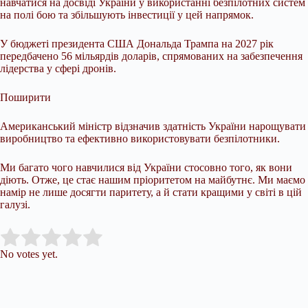
навчатися на досвіді України у використанні безпілотних систем
на полі бою та збільшують інвестиції у цей напрямок.
У бюджеті президента США Дональда Трампа на 2027 рік
передбачено 56 мільярдів доларів, спрямованих на забезпечення
лідерства у сфері дронів.
Поширити
Американський міністр відзначив здатність України нарощувати
виробництво та ефективно використовувати безпілотники.
Ми багато чого навчилися від України стосовно того, як вони
діють. Отже, це стає нашим пріоритетом на майбутнє. Ми маємо
намір не лише досягти паритету, а й стати кращими у світі в цій
галузі.
Submit Rating
Rate this item:
No votes yet.