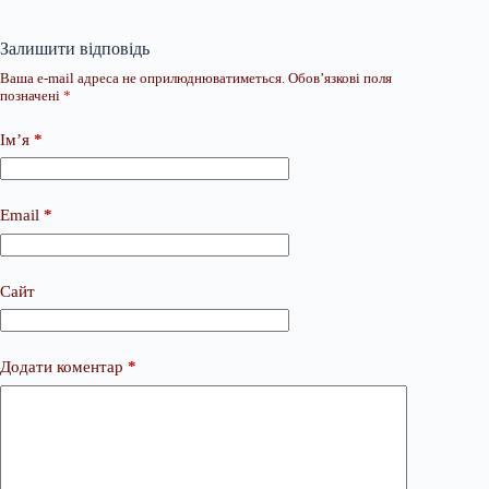
Залишити відповідь
Ваша e-mail адреса не оприлюднюватиметься.
Обов’язкові поля
позначені
*
Ім’я
*
Email
*
Сайт
Додати коментар
*