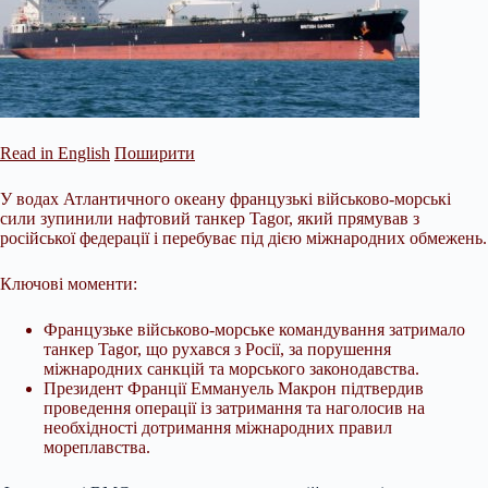
Read in English
Поширити
У водах Атлантичного океану французькі військово-морські
сили зупинили нафтовий танкер Tagor, який прямував з
російської федерації і перебуває під дією міжнародних обмежень.
Ключові моменти:
Французьке військово-морське командування затримало
танкер Tagor, що рухався з Росії, за порушення
міжнародних санкцій та морського законодавства.
Президент Франції Еммануель Макрон підтвердив
проведення операції із затримання та наголосив на
необхідності дотримання
міжнародних правил
мореплавства.