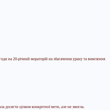
ди на 20-річний мораторій на збагачення урану та вивезення
а досягти цілком конкретної мети, але не змогла.