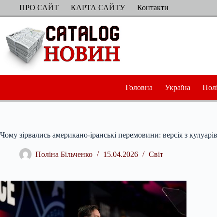
Перейти
ПРО САЙТ
КАРТА САЙТУ
Контакти
до
вмісту
Головна
Україна
Пол
Чому зірвались американо-іранські перемовини: версія з кулуарі
Поліна Більченко
15.04.2026
Світ