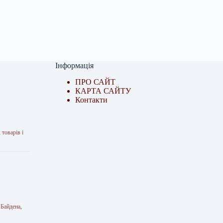
Інформація
ПРО САЙТ
КАРТА САЙТУ
Контакти
 товарів і
 Байдена,