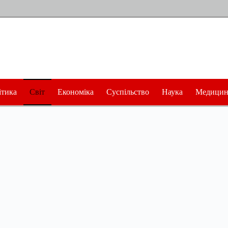
ітика
Світ
Економіка
Суспільство
Наука
Медицин
в