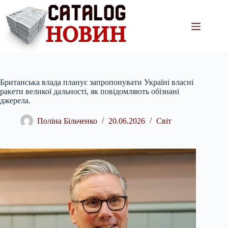
Перейти
до
вмісту
Британська влада планує запропонувати Україні власні
ракети великої дальності, як повідомляють обізнані
джерела.
Поліна Більченко
20.06.2026
Світ