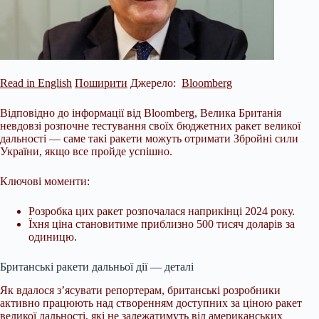
Read in English
Поширити
Джерело:
Bloomberg
Відповідно до інформації від Bloomberg, Велика Британія
невдовзі розпочне тестування своїх бюджетних ракет великої
дальності — саме такі ракети можуть отримати Збройні сили
України, якщо все пройде успішно.
Ключові моменти:
Розробка цих ракет розпочалася наприкінці 2024 року.
Їхня ціна становитиме приблизно 500 тисяч доларів за
одиницю.
Британські ракети дальньої дії — деталі
Як вдалося з’ясувати репортерам, британські розробники
активно працюють над
створенням доступних за ціною ракет
великої дальності, які не залежатимуть від американських