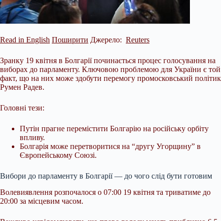
Read in English
Поширити
Джерело:
Reuters
Зранку 19 квітня в Болгарії починається процес голосування на
виборах до парламенту. Ключовою проблемою для України є той
факт, що на них може здобути перемогу промосковський політик
Румен Радев.
Головні тези:
Путін прагне перемістити Болгарію на російську орбіту
впливу.
Болгарія може перетворитися на “другу Угорщину” в
Європейському Союзі.
Вибори до парламенту в Болгарії — до чого слід бути готовим
Волевиявлення розпочалося о 07:00 19 квітня та
триватиме до
20:00 за місцевим часом.