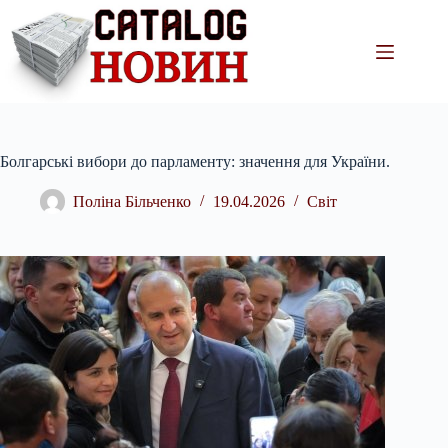
Перейти
до
вмісту
Болгарські вибори до парламенту: значення для України.
Поліна Більченко
19.04.2026
Світ