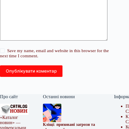
Save my name, email and website in this browser for the
next time I comment.
Опублікувати коментар
Про сайт
Останні новини
Інформ
П
С
К
«Каталог
С
новин» —
Кліщі: приховані загрози та
К
універсальни