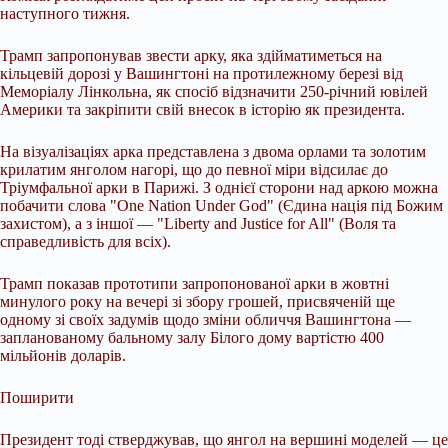
наступного тижня.
Трамп запропонував звести арку, яка здійматиметься на
кільцевій дорозі у Вашингтоні на протилежному березі від
Меморіалу Лінкольна, як спосіб відзначити 250-річний ювілей
Америки та закріпити свій внесок в історію як президента.
На візуалізаціях арка представлена з двома орлами та золотим
крилатим янголом нагорі, що до певної міри відсилає до
Тріумфальної арки в Парижі. З однієї сторони над аркою можна
побачити слова "One Nation Under God" (Єдина нація під Божим
захистом), а з іншої — "Liberty and Justice for All" (Воля та
справедливість для всіх).
Трамп показав прототипи запропонованої арки в жовтні
минулого року на вечері зі збору грошей, присвяченій ще
одному зі своїх задумів щодо зміни обличчя Вашингтона —
запланованому бальному залу Білого дому вартістю 400
мільйонів доларів.
Поширити
Президент тоді стверджував, що янгол на вершині моделей — це