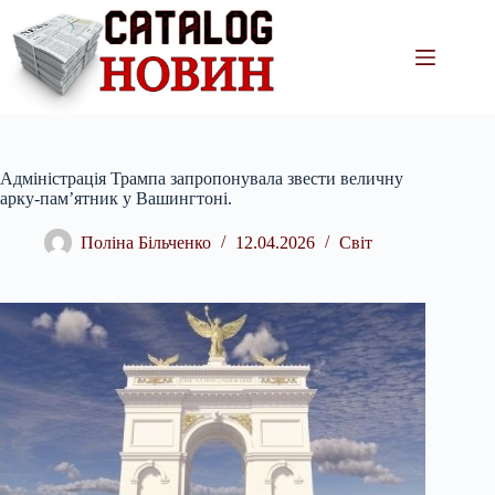
Перейти
до
вмісту
Адміністрація Трампа запропонувала звести величну
арку-пам’ятник у Вашингтоні.
Поліна Більченко
12.04.2026
Світ