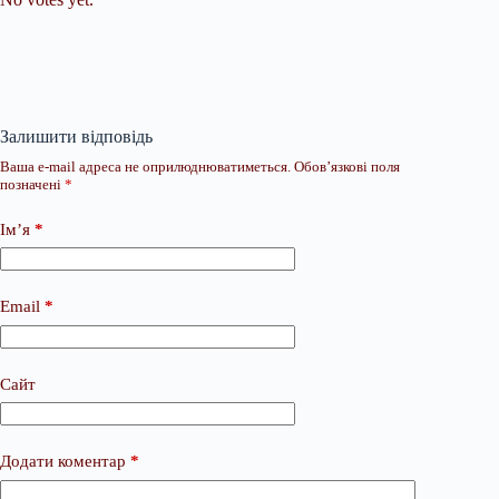
Залишити відповідь
Ваша e-mail адреса не оприлюднюватиметься.
Обов’язкові поля
позначені
*
Ім’я
*
Email
*
Сайт
Додати коментар
*