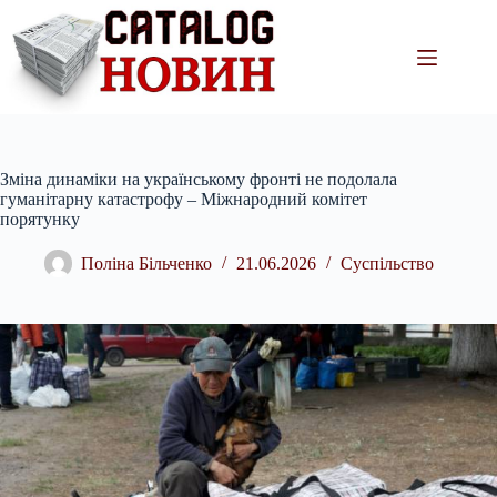
Перейти
до
вмісту
Зміна динаміки на українському фронті не подолала
гуманітарну катастрофу – Міжнародний комітет
порятунку
Поліна Більченко
21.06.2026
Суспільство