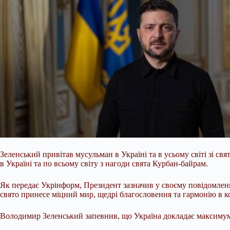
Зеленський привітав мусульман в Україні та в усьому світі зі 
в Україні та по всьому світу з нагоди свята Курбан-байрам.
Як передає Укрінформ, Президент зазначив у своєму повідомленні
свято принесе міцний мир, щедрі благословення та гармонію в 
Володимир Зеленський запевнив, що Україна докладає максимум 