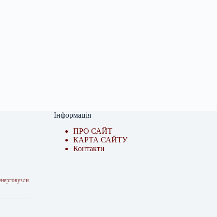
Інформація
ПРО САЙТ
КАРТА САЙТУ
Контакти
енерговузли