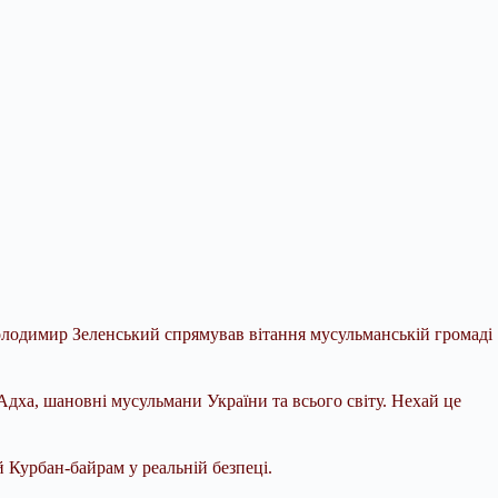
Володимир Зеленський спрямував вітання мусульманській громаді
Адха, шановні мусульмани України та всього світу. Нехай це
 Курбан-байрам у реальній безпеці.