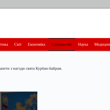
ітика
Світ
Економіка
Суспільство
Наука
Медицин
ланети з нагоди свята Курбан-байрам.