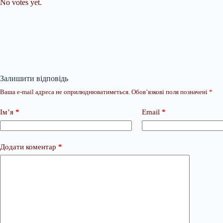
No votes yet.
Залишити відповідь
Ваша e-mail адреса не оприлюднюватиметься.
Обов’язкові поля позначені
*
Ім’я
*
Email
*
Додати коментар
*