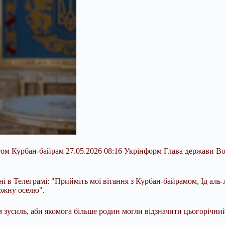
святом Курбан-байрам 27.05.2026 08:16 Укрінформ Глава держави 
 в Телеграмі: "Прийміть мої вітання з Курбан-байрамом, Ід аль-
кожну
оселю".
зусиль, аби якомога більше родин могли відзначити цьогорічний