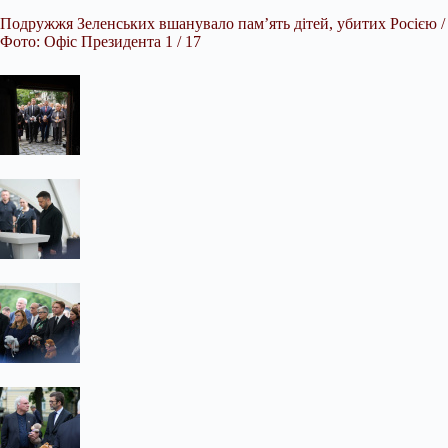
Подружжя Зеленських вшанувало пам’ять дітей, убитих Росією /
Фото: Офіс Президента 1 / 17