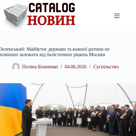
Перейти
до
вмісту
Зеленський: Майбутнє держави та кожної дитини не
повинно залежати від балістичних рішень Москви
Поліна Більченко
04.06.2026
Суспільство