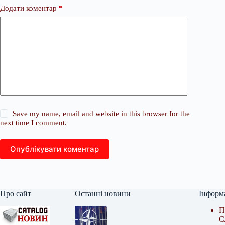
Додати коментар
*
Save my name, email and website in this browser for the
next time I comment.
Опублікувати коментар
Про сайт
Останні новини
Інформ
П
С