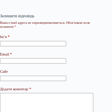
Залишити відповідь
Ваша e-mail адреса не оприлюднюватиметься.
Обов’язкові поля
позначені
*
Ім’я
*
Email
*
Сайт
Додати коментар
*