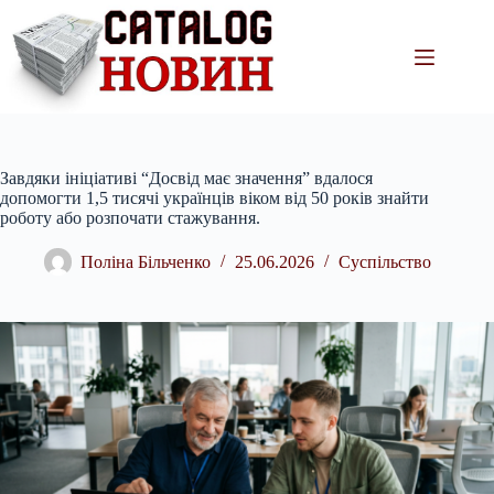
Перейти
до
вмісту
Завдяки ініціативі “Досвід має значення” вдалося
допомогти 1,5 тисячі українців віком від 50 років знайти
роботу або розпочати стажування.
Поліна Більченко
25.06.2026
Суспільство