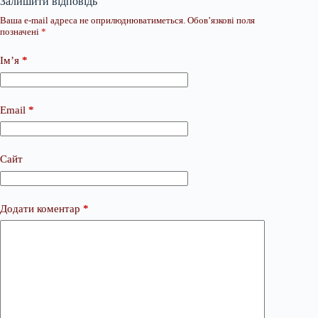
Залишити відповідь
Ваша e-mail адреса не оприлюднюватиметься.
Обов’язкові поля
позначені
*
Ім’я
*
Email
*
Сайт
Додати коментар
*