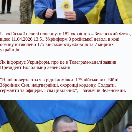
Із російської неволі повернуто 182 українців – Зеленський Фото,
відео 11.04.2026 13:51 Укрінформ З російської неволі в ході
обміну визволено 175 військовослужбовців та 7 мирних
українців.
Як інформує Укрінформ, про це в Телеграм-каналі заявив
Президент Володимир Зеленський.
"Наші повертаються в рідні домівки. 175 військових. Бійці
Збройних Сил, нацгвардійці, охоронці кордону. Солдати,
сержанти та офіцери. І сім цивільних", – зазначив Зеленський.