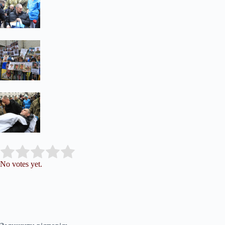
Submit Rating
Rate this item:
No votes yet.