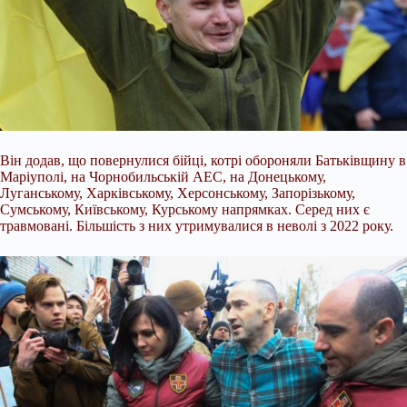
Він додав, що повернулися бійці, котрі
обороняли Батьківщину в
Маріуполі, на Чорнобильській АЕС, на Донецькому,
Луганському, Харківському, Херсонському, Запорізькому,
Сумському, Київському, Курському напрямках. Серед них є
травмовані. Більшість з них утримувалися в неволі з 2022 року.