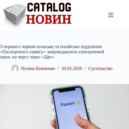
Перейти
до
вмісту
З першого червня польське та італійське відділення
«Паспортного сервісу» запроваджують електронний
запис на чергу через «Дію».
Поліна Більченко
30.05.2026
Суспільство