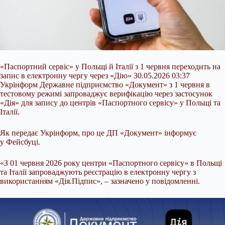
«Паспортний сервіс» у Польщі й Іта
лії з 1 червня переходить на
запис в електронну чергу через «Дію» 30.05.2026 03:37
Укрінформ Державне підприємство «Документ» з 1 червня в
тестовому режимі запроваджує верифікацію через застосунок
«Дія» для запису до центрів «Паспортного сервісу» у Польщі та
Італії.
Як передає Укрінформ, про це ДП «Документ» інформує
у Фейсбуці.
«З 01 червня 2026 року центри «Паспортного сервісу» в Польщі
та Італії запроваджують реєстрацію в електронну чергу з
використанням «Дія.Підпис», – зазначено у повідомленні.