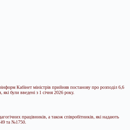
рінформ Кабінет міністрів прийняв постанову про розподіл 6,6
кі були введені з 1 січня 2026 року.
агогічних працівників, а також співробітників, які надають
749 та №1750.