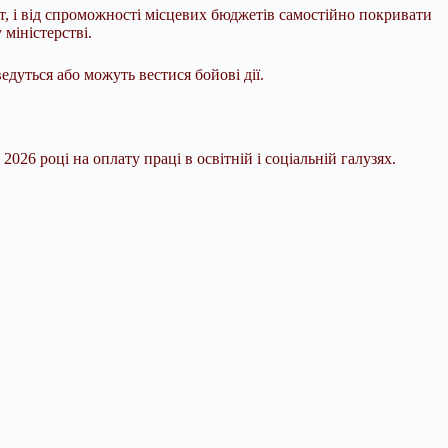
т, і від спроможності місцевих бюджетів самостійно покривати
міністерстві.
дуться або можуть вестися бойові дії.
6 році на оплату праці в освітній і соціальній галузях.