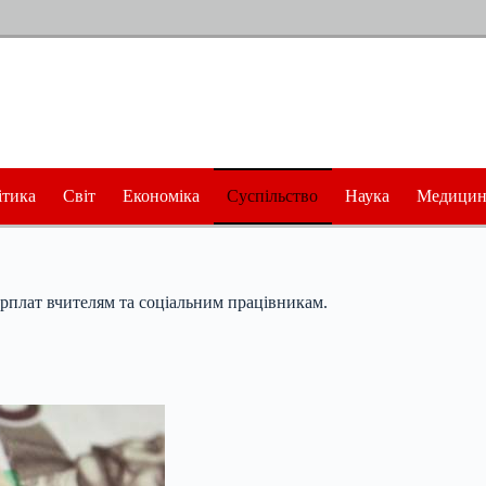
ітика
Світ
Економіка
Суспільство
Наука
Медицин
арплат вчителям та соціальним працівникам.