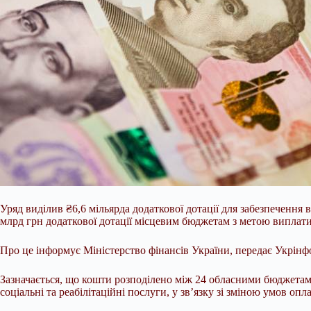
Уряд виділив ₴6,6 мільярда додаткової дотації для забезпечення
млрд грн додаткової дотації місцевим бюджетам з метою виплати 
Про це інформує Міністерство фінансів України, передає Укрінф
Зазначається, що кошти розподілено між 24 обласними бюджетам
соціальні та реабілітаційні послуги, у зв’язку зі зміною умов о