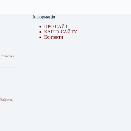
Інформація
ПРО САЙТ
КАРТА САЙТУ
Контакти
 товарів і
 Байдена,