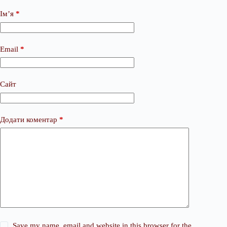
Ім’я
*
Email
*
Сайт
Додати коментар
*
Save my name, email and website in this browser for the