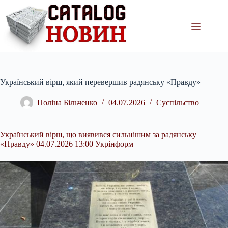
Перейти
до
вмісту
Український вірш, який перевершив радянську «Правду»
Поліна Більченко
04.07.2026
Суспільство
Український вірш, що виявився сильнішим за радянську
«Правду» 04.07.2026 13:00 Укрінформ