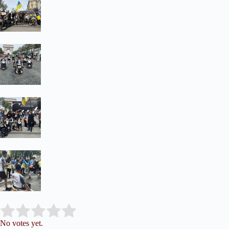
Submit Rating
Rate this item:
No votes yet.