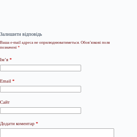
Залишити відповідь
Ваша e-mail адреса не оприлюднюватиметься.
Обов’язкові поля
позначені
*
Ім’я
*
Email
*
Сайт
Додати коментар
*