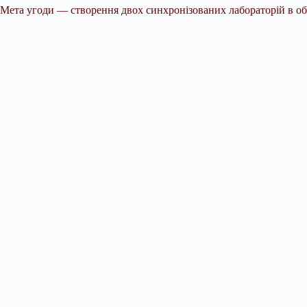
Мета угоди — створення двох синхронізованих лабораторій в об