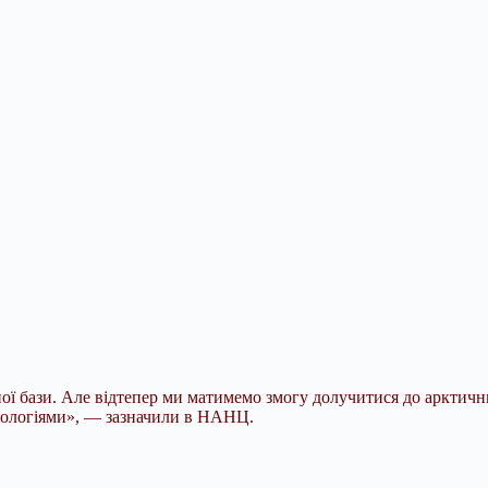
ої бази. Але відтепер ми матимемо змогу долучитися до арктичн
ехнологіями», — зазначили в НАНЦ.