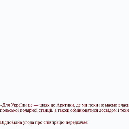
«Для України це — шлях до Арктики, де ми поки не маємо власн
польської полярної станції, а також обмінюватися досвідом і т
Відповідна угода про співпрацю передбачає: