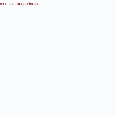
ох полярних регіонах.