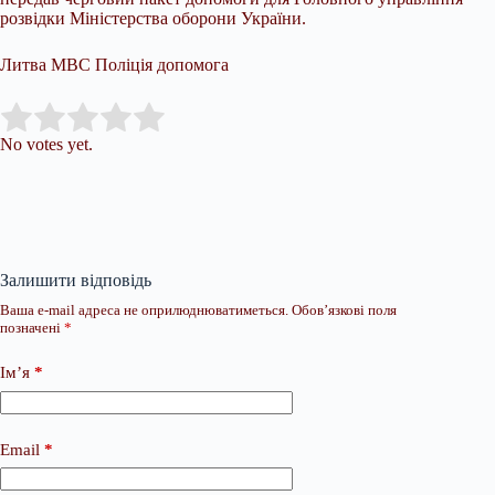
розвідки Міністерства оборони України.
Литва МВС Поліція допомога
Submit Rating
Rate this item:
No votes yet.
Залишити відповідь
Ваша e-mail адреса не оприлюднюватиметься.
Обов’язкові поля
позначені
*
Ім’я
*
Email
*