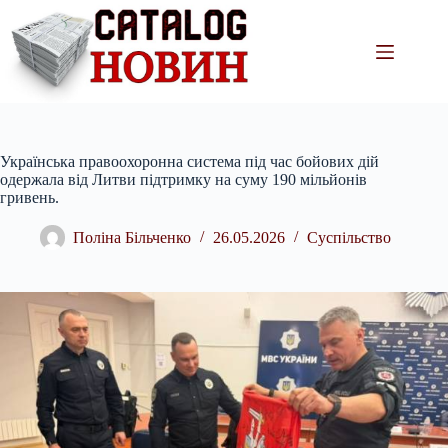
Перейти
до
вмісту
Українська правоохоронна система під час бойових дій
одержала від Литви підтримку на суму 190 мільйонів
гривень.
Поліна Більченко
26.05.2026
Суспільство