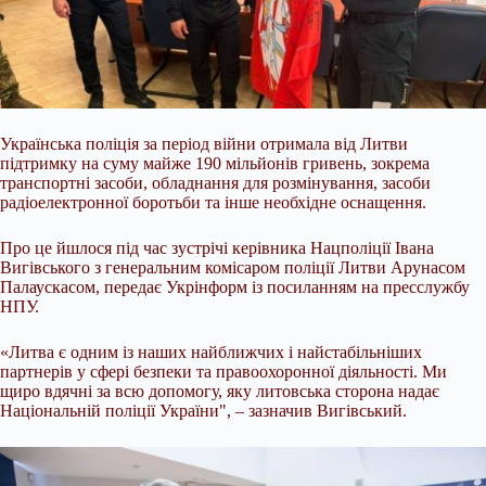
Українська поліція за період війни отримала від Литви
підтримку на суму майже 190 мільйонів гривень, зокрема
транспортні засоби, обладнання для розмінування, засоби
радіоелектронної боротьби та інше необхідне оснащення.
Про це йшлося під час зустрічі керівника Нацполіції Івана
Вигівського з генеральним комісаром поліції Литви Арунасом
Палаускасом, передає Укрінформ із посиланням на пресслужбу
НПУ.
«Литва є одним із наших найближчих і найстабільніших
партнерів у сфері безпеки та
правоохоронної діяльності. Ми
щиро вдячні за всю допомогу, яку литовська сторона надає
Національній поліції України", – зазначив Вигівський.