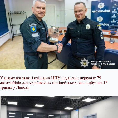
У цьому контексті очільник НПУ відзначив передачу 79
автомобілів для українських поліцейських, яка відбулася 17
травня у Львові.