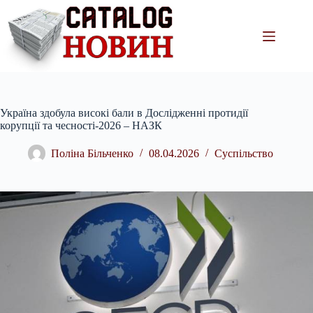
Перейти
до
вмісту
Україна здобула високі бали в Дослідженні протидії
корупції та чесності-2026 – НАЗК
Поліна Більченко
08.04.2026
Суспільство