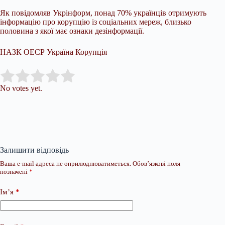
Як повідомляв Укрінформ, понад 70% українців отримують
інформацію про корупцію із соціальних мереж, близько
половина з якої має ознаки дезінформації.
НАЗК ОЕСР Україна Корупція
Submit Rating
Rate this item:
No votes yet.
Залишити відповідь
Ваша e-mail адреса не оприлюднюватиметься.
Обов’язкові поля
позначені
*
Ім’я
*