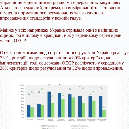
управління корупційними ризиками в державних закупівлях.
Аналіз зосереджений, зокрема, на вимірюванні та зіставленні
ступенів нормативного регулювання та фактичного
впровадження стандартів у кожній галузі.
Майже у всіх напрямках Україна отримала одні з найвищих
оцінок, які в цілому є кращими, ніж у середньому серед країн-
членів ОЕСР.
Отже, за вимогами щодо стратегічної структури Україна реалізує
73% критеріїв щодо регулювання та 80% критеріїв щодо
імплементації, тоді як держави ОЕСР реалізують у середньому
38% критеріїв щодо регулювання та 32% щодо впровадження.