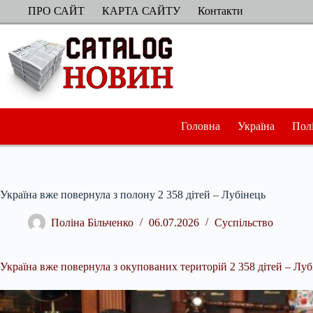
Перейти
ПРО САЙТ
КАРТА САЙТУ
Контакти
до
вмісту
Головна
Україна
Пол
Україна вже повернула з полону 2 358 дітей – Лубінець
Поліна Більченко
06.07.2026
Суспільство
Україна вже повернула з окупованих територій 2 358 дітей – Луб