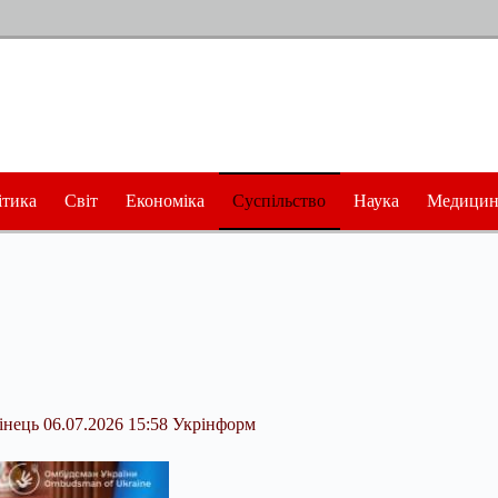
ітика
Світ
Економіка
Суспільство
Наука
Медицин
інець 06.07.2026 15:58 Укрінформ