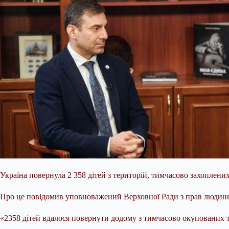
Україна повернула 2 358 дітей з територій, тимчасово захоплени
Про це повідомив уповноважений Верховної Ради з прав людини
«2358 дітей вдалося повернути додому з тимчасово окупованих т