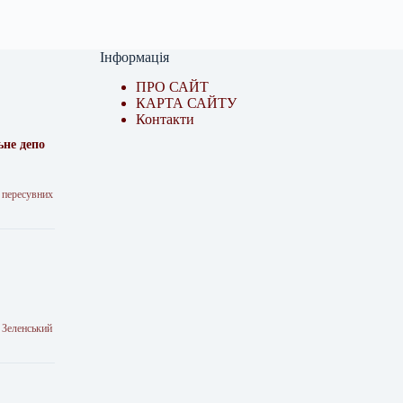
Інформація
ПРО САЙТ
КАРТА САЙТУ
Контакти
ьне депо
 пересувних
 Зеленський