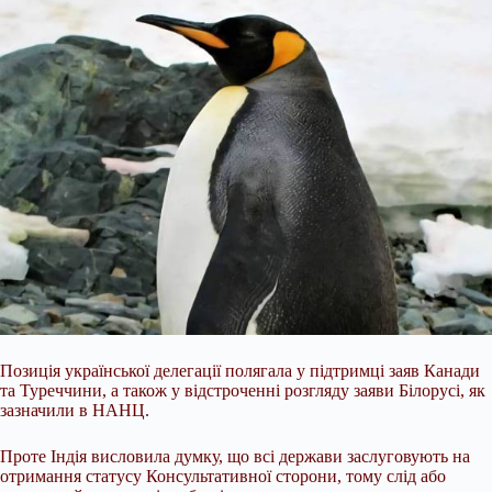
Позиція української делегації полягала у підтримці заяв Канади
та Туреччини, а також у відстроченні розгляду заяви Білорусі, як
зазначили в НАНЦ.
Проте Індія висловила думку, що всі держави заслуговують на
отримання статусу Консультативної сторони, тому слід або