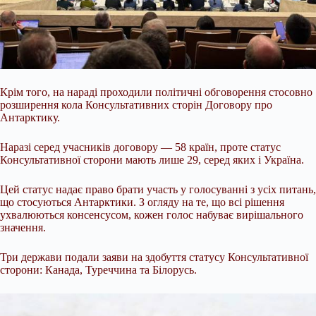
Крім того, на нараді проходили політичні обговорення стосовно
розширення кола Консультативних сторін Договору про
Антарктику.
Наразі серед учасників договору — 58 країн, проте статус
Консультативної сторони мають лише 29, серед яких і Україна.
Цей статус надає право брати участь у голосуванні з усіх питань,
що стосуються Антарктики. З огляду на те, що всі рішення
ухвалюються консенсусом, кожен голос набуває вирішального
значення.
Три держави подали заяви на здобуття статусу Консультативної
сторони: Канада, Туреччина та Білорусь.