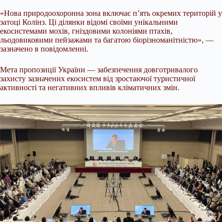
«Нова природоохоронна зона включає п’ять окремих територій у
затоці Колінз. Ці ділянки відомі своїми унікальними
екосистемами мохів, гніздовими колоніями птахів,
льодовиковими пейзажами та багатою біорізноманітністю», —
зазначено в повідомленні.
Мета пропозиції України — забезпечення довготривалого
захисту зазначених екосистем від зростаючої туристичної
активності та негативних впливів кліматичних змін.