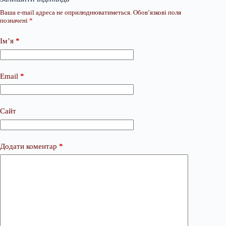
Ваша e-mail адреса не оприлюднюватиметься.
Обов’язкові поля
позначені
*
Ім’я
*
Email
*
Сайт
Додати коментар
*