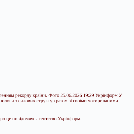
ленням рекорду країни. Фото 25.06.2026 19:29 Укрінформ У
нологи з силових структур разом зі своїми чотирилапими
Про це
повідомляє агентство Укрінформ.