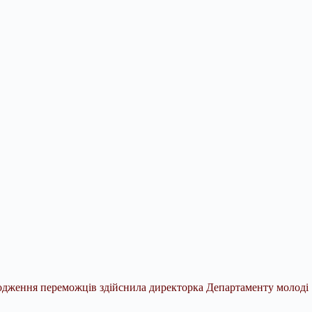
городження переможців здійснила директорка Департаменту молоді