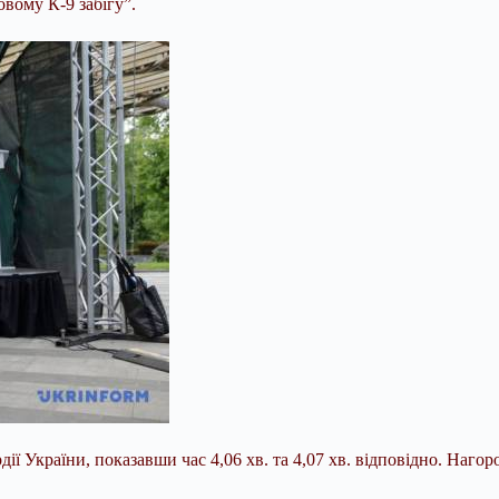
вому К-9 забігу”.
дії України, показавши час 4,06 хв. та 4,07 хв. відповідно. На