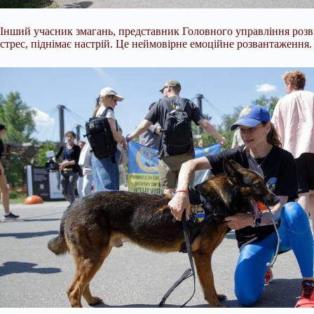
Інший учасник змагань, представник Головного управління розві
стрес, піднімає настрій. Це неймовірне емоційне розвантаження.