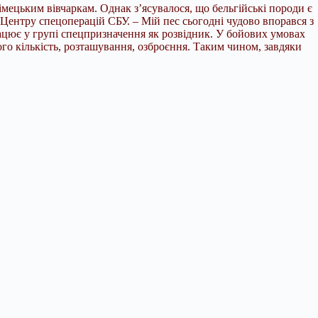
імецьким вівчаркам. Однак з’ясувалося, що бельгійські породи є
Центру спецоперацій СБУ. – Мій пес сьогодні чудово впорався з
рацює у групі спецпризначення як розвідник. У бойових умовах
його кількість, розташування, озброєння. Таким чином, завдяки