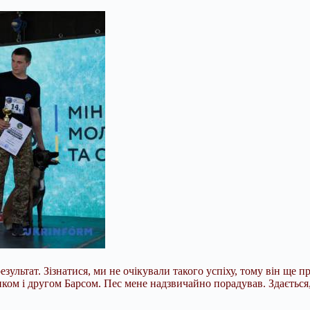
езультат. Зізнатися, ми не очікували такого успіху, тому він щ
ком і другом Барсом. Пес мене надзвичайно порадував. Здається, й