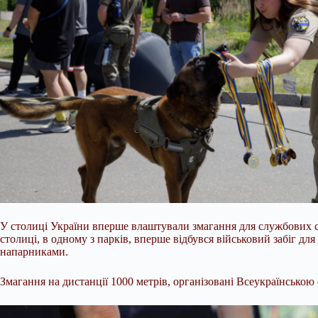
У столиці України вперше влаштували змагання для службових с
столиці, в одному з парків, вперше відбувся військовий забіг
напарниками.
Змагання на дистанції 1000 метрів, організовані Всеукраїнською