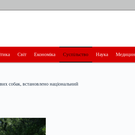
ітика
Світ
Економіка
Суспільство
Наука
Медицин
ових собак, встановлено національний