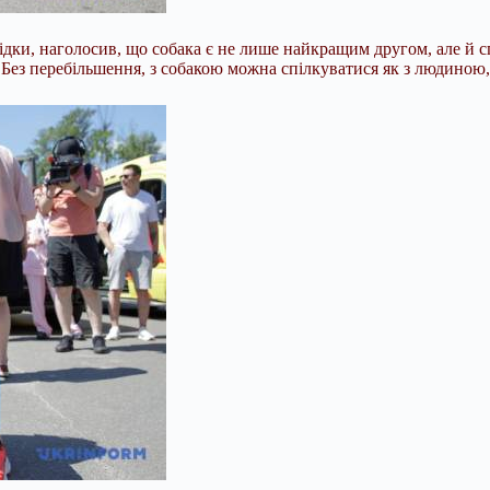
дки, наголосив, що собака є не лише найкращим другом, але й с
 Без перебільшення, з собакою можна спілкуватися як з людиною, 