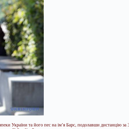
еки України та його пес на ім’я Барс, подолавши дистанцію за 