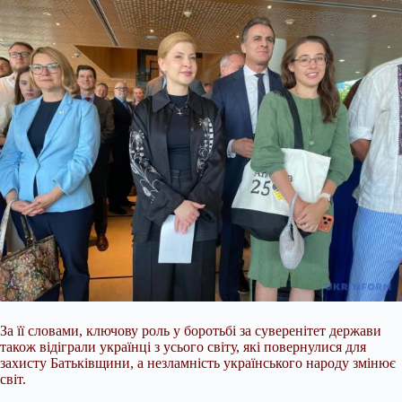
За її словами, ключову роль у боротьбі за суверенітет держави
також відіграли українці з усього світу, які повернулися для
захисту Батьківщини, а незламність українського народу змінює
світ.