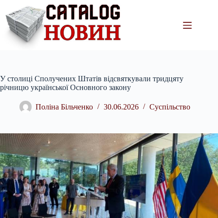
Перейти
до
вмісту
У столиці Сполучених Штатів відсвяткували тридцяту
річницю української Основного закону
Поліна Більченко
30.06.2026
Суспільство