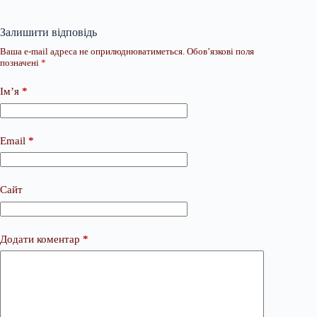
Залишити відповідь
Ваша e-mail адреса не оприлюднюватиметься.
Обов’язкові поля
позначені
*
Ім’я
*
Email
*
Сайт
Додати коментар
*