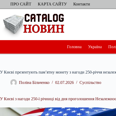
Перейти
ПРО САЙТ
КАРТА САЙТУ
Контакти
до
вмісту
Головна
Україна
Пол
У Києві презентують пам’ятну монету з нагоди 250-річчя незал
Поліна Більченко
02.07.2026
Суспільство
У Києві з нагоди 250-ї річниці від дня проголошення Незалежн