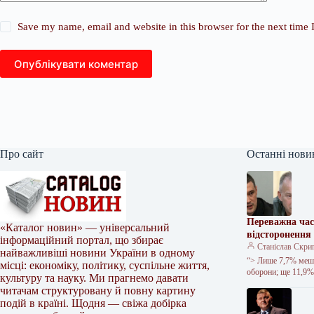
Save my name, email and website in this browser for the next time
Опублікувати коментар
Про сайт
Останні нови
Переважна час
«Каталог новин» — універсальний
відсторонення
інформаційний портал, що збирає
Станіслав Скри
найважливіші новини України в одному
“> Лише 7,7% мешк
місці: економіку, політику, суспільне життя,
оборони; ще 11,9
культуру та науку. Ми прагнемо давати
читачам структуровану й повну картину
подій в країні. Щодня — свіжа добірка