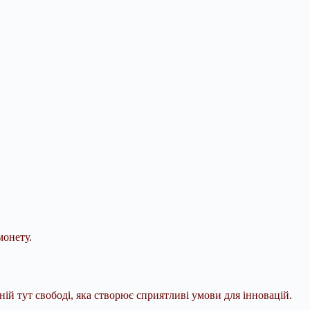
монету.
ій тут свободі, яка створює
сприятливі умови для інновацій.