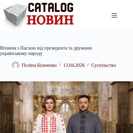
Перейти
до
вмісту
Вітання з Пасхою від президента та дружини
українському народу
Поліна Більченко
13.04.2026
Суспільство