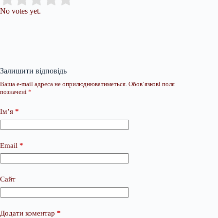
No votes yet.
Залишити відповідь
Ваша e-mail адреса не оприлюднюватиметься.
Обов’язкові поля
позначені
*
Ім’я
*
Email
*
Сайт
Додати коментар
*