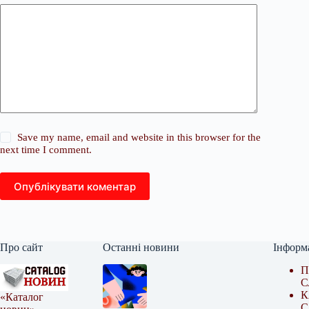
Save my name, email and website in this browser for the
next time I comment.
Опублікувати коментар
Про сайт
Останні новини
Інформ
П
С
К
«Каталог
С