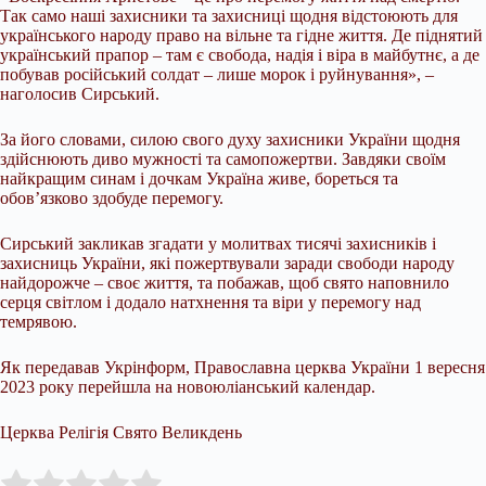
Так само наші захисники та захисниці щодня відстоюють для
українського народу право на вільне та гідне життя. Де піднятий
український прапор – там є свобода, надія і віра в майбутнє, а де
побував російський солдат – лише морок і руйнування», –
наголосив Сирський.
За його словами, силою свого духу захисники України щодня
здійснюють диво мужності та самопожертви. Завдяки своїм
найкращим синам і дочкам Україна живе, бореться та
обов’язково здобуде перемогу.
Сирський закликав згадати у молитвах тисячі захисників і
захисниць України, які пожертвували заради свободи народу
найдорожче – своє життя, та побажав, щоб свято наповнило
серця світлом і додало натхнення та віри у перемогу над
темрявою.
Як передавав Укрінформ, Православна церква України 1 вересня
2023 року перейшла на новоюліанський календар.
Церква Релігія Свято Великдень
Submit Rating
Rate this item: