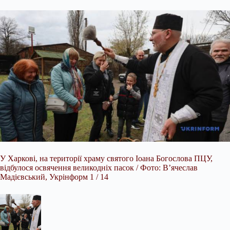
У Харкові, на території храму святого Іоана Богослова ПЦУ,
відбулося освячення великодніх пасок / Фото: В’ячеслав
Мадієвський, Укрінформ 1 / 14