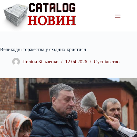
Перейти
до
вмісту
Великодні торжества у східних християн
Поліна Більченко
12.04.2026
Суспільство