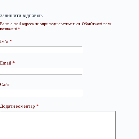
Залишити відповідь
Ваша e-mail адреса не оприлюднюватиметься.
Обов’язкові поля
позначені
*
Ім’я
*
Email
*
Сайт
Додати коментар
*