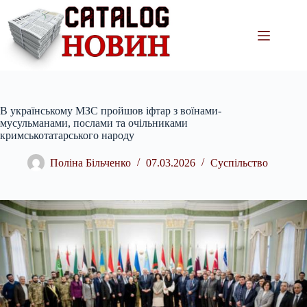
Перейти
до
вмісту
В українському МЗС пройшов іфтар з воїнами-
мусульманами, послами та очільниками
кримськотатарського народу
Поліна Більченко
07.03.2026
Суспільство