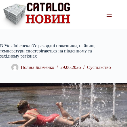
Перейти
до
вмісту
В Україні спека б’є рекордні показники, найвищі
температури спостерігаються на південному та
західному регіонах
Поліна Більченко
29.06.2026
Суспільство