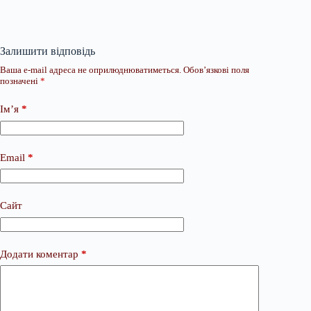
Залишити відповідь
Ваша e-mail адреса не оприлюднюватиметься.
Обов’язкові поля
позначені
*
Ім’я
*
Email
*
Сайт
Додати коментар
*