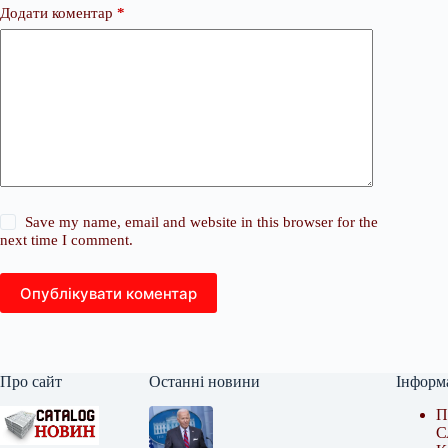
Додати коментар
*
Save my name, email and website in this browser for the
next time I comment.
Опублікувати коментар
Про сайт
Останні новини
Інформ
П
С