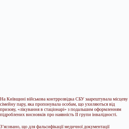
На Київщині військова контррозвідка СБУ заарештувала місцеву
сімейну пару, яка пропонувала особам, що ухиляються від
призову, «лікування в стаціонарі» з подальшим оформленням
підроблених висновків про наявність ІІ групи інвалідності.
З’ясовано, що для фальсифікації медичної документації