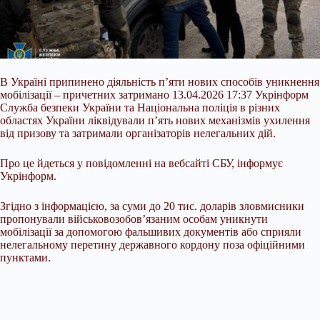
В Україні припинено діяльність п’яти нових способів уникнення
мобілізації – причетних затримано 13.04.2026 17:37 Укрінформ
Служба безпеки України та Національна поліція в різних
областях України ліквідували п’ять нових механізмів ухилення
від призову та затримали організаторів нелегальних дій.
Про це йдеться у повідомленні на вебсайті СБУ, інформує
Укрінформ.
Згідно з інформацією, за суми до 20 тис. доларів зловмисники
пропонували військовозобов’язаним особам уникнути
мобілізації за
допомогою фальшивих документів або сприяли
нелегальному перетину державного кордону поза офіційними
пунктами.