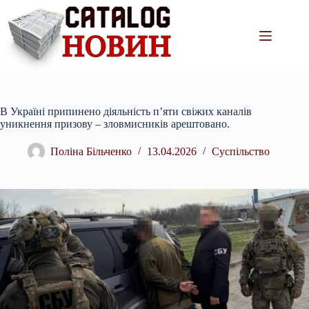
Перейти
до
вмісту
В Україні припинено діяльність п’яти свіжих каналів
уникнення призову – зловмисників арештовано.
Поліна Більченко
13.04.2026
Суспільство