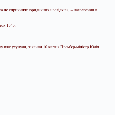
 та не спричиняє юридичних наслідків», – наголосили в
ток 1545.
ку вже усунули, заявили 10 квітня Прем’єр-міністр Юлія