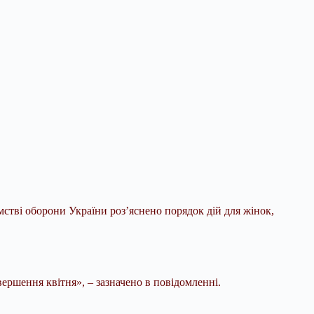
мстві оборони України роз’яснено порядок дій для жінок,
авершення квітня», – зазначено в
повідомленні.