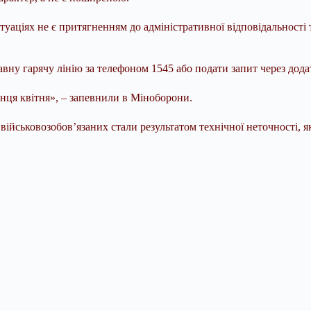
туаціях не є притягненням до адміністративної відповідальності
вну гарячу лінію за телефоном 1545 або подати запит через дода
нця квітня», – запевнили в Міноборони.
ійськовозобов’язаних стали результатом технічної неточності, я