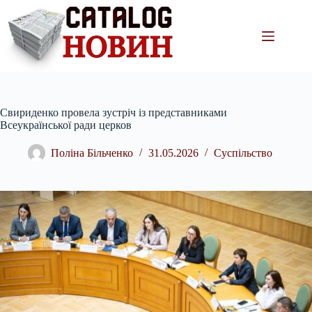
Перейти
до
вмісту
Свириденко провела зустріч із представниками
Всеукраїнської ради церков
Поліна Більченко
31.05.2026
Суспільство