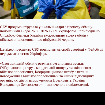
СБУ продемонструвала унікальні кадри з процесу обміну
полоненими Відео 26.06.2026 17:09 Укрінформ Оприлюднено
Службою безпеки України ексклюзивне відео з обміну
військовополоненими, що відбувся 26 червня.
Це відео пресцентр СБУ розмістив на своїй сторінці у Фейсбуці,
передає агентство Укрінформ.
«Сьогоднішній обмін є результа
том спільних зусиль
Об’єднаного центру з координації пошуку та звільнення
військовополонених, Координаційного штабу з питань
поводження з військовополоненими та інших відповідних
органів, які діяли за дорученням Президента України
Володимира Зеленського», – зазначено в повідомленні.