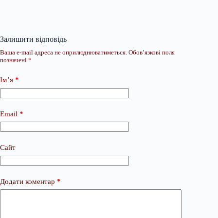
Залишити відповідь
Ваша e-mail адреса не оприлюднюватиметься.
Обов’язкові поля
позначені
*
Ім’я
*
Email
*
Сайт
Додати коментар
*