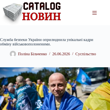
Перейти
до
вмісту
Служба безпеки України оприлюднила унікальні кадри
обміну військовополоненими.
Поліна Більченко
26.06.2026
Суспільство