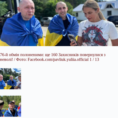
76-й обмін полоненими: ще 160 Захисників повернулися з
неволі! / Фото: Facebook.com/pavliuk.yuliia.official 1 / 13