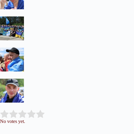
Submit Rating
Rate this item:
No votes yet.