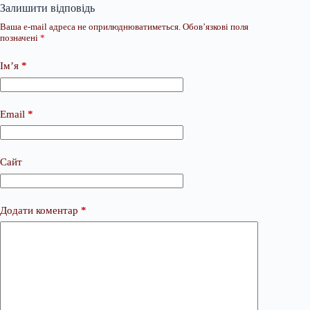
Залишити відповідь
Ваша e-mail адреса не оприлюднюватиметься.
Обов’язкові поля
позначені
*
Ім’я
*
Email
*
Сайт
Додати коментар
*