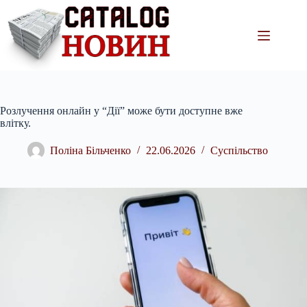
Перейти
до
вмісту
Розлучення онлайн у “Дії” може бути доступне вже
влітку.
Поліна Більченко
22.06.2026
Суспільство