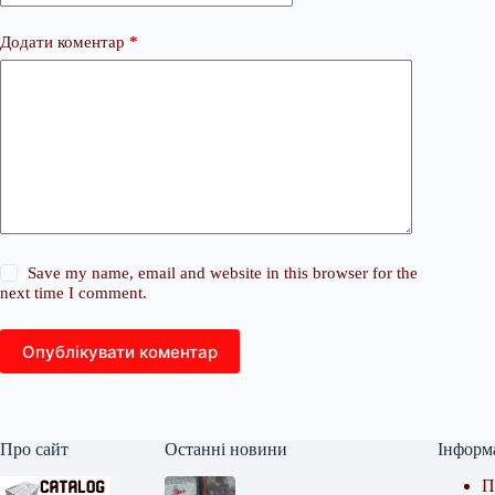
Додати коментар
*
Save my name, email and website in this browser for the
next time I comment.
Опублікувати коментар
Про сайт
Останні новини
Інформ
П