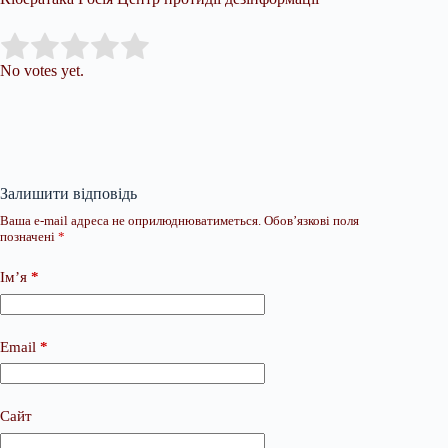
Submit Rating
Rate this item:
No votes yet.
Залишити відповідь
Ваша e-mail адреса не оприлюднюватиметься.
Обов’язкові поля
позначені
*
Ім’я
*
Email
*
Сайт