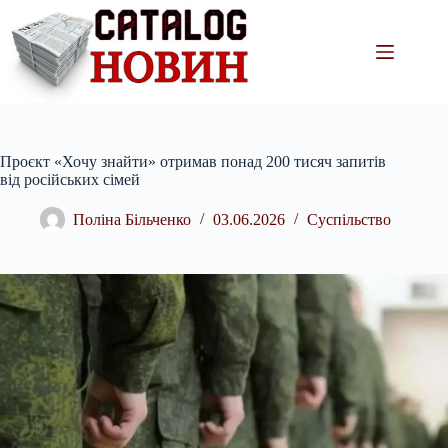
Перейти
до
вмісту
Проєкт «Хочу знайти» отримав понад 200 тисяч запитів
від російських сімей
Поліна Більченко
03.06.2026
Суспільство