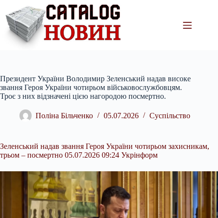
Перейти
до
вмісту
Президент України Володимир Зеленський надав високе
звання Героя України чотирьом військовослужбовцям.
Троє з них відзначені цією нагородою посмертно.
Поліна Більченко
05.07.2026
Суспільство
Зеленський надав звання Героя України чотирьом захисникам,
трьом – посмертно 05.07.2026 09:24 Укрінформ