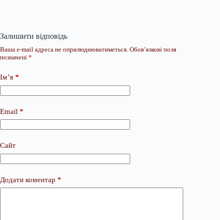
Залишити відповідь
Ваша e-mail адреса не оприлюднюватиметься.
Обов’язкові поля
позначені
*
Ім’я
*
Email
*
Сайт
Додати коментар
*