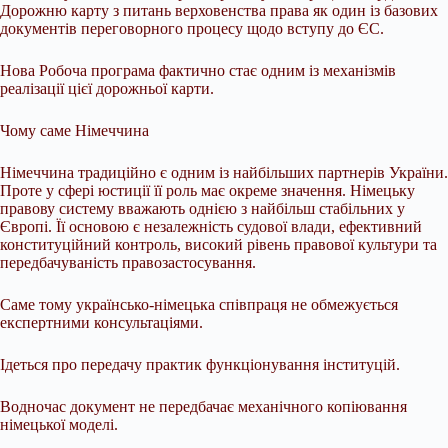
Дорожню карту з питань верховенства права як один із базових
документів переговорного процесу щодо вступу до ЄС.
Нова Робоча програма фактично стає одним із механізмів
реалізації цієї дорожньої карти.
Чому саме Німеччина
Німеччина традиційно є одним із найбільших партнерів України.
Проте у сфері юстиції її роль має окреме значення. Німецьку
правову систему вважають однією з найбільш стабільних у
Європі. Її основою є незалежність судової влади, ефективний
конституційний контроль, високий рівень правової культури та
передбачуваність правозастосування.
Саме тому українсько-німецька співпраця не обмежується
експертними консультаціями.
Ідеться про передачу практик функціонування інституцій.
Водночас документ не передбачає механічного копіювання
німецької моделі.