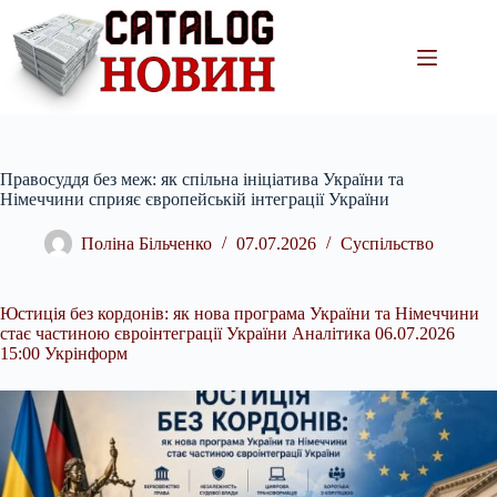
Перейти
до
вмісту
Правосуддя без меж: як спільна ініціатива України та
Німеччини сприяє європейській інтеграції України
Поліна Більченко
07.07.2026
Суспільство
Юстиція без кордонів: як нова програма України та Німеччини
стає частиною євроінтеграції України Аналітика 06.07.2026
15:00 Укрінформ