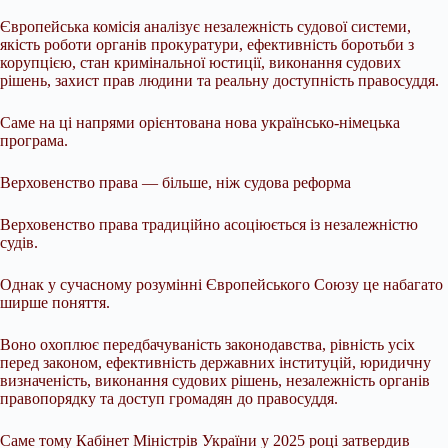
Європейська комісія аналізує незалежність судової системи,
якість роботи органів прокуратури, ефективність боротьби з
корупцією, стан кримінальної юстиції, виконання судових
рішень, захист прав людини та реальну доступність правосуддя.
Саме на ці напрями орієнтована нова українсько-німецька
програма.
Верховенство права — більше, ніж судова реформа
Верховенство права традиційно асоціюється із незалежністю
судів.
Однак у сучасному розумінні Європейського Союзу це набагато
ширше поняття.
Воно охоплює передбачуваність законодавства, рівність усіх
перед законом, ефективність державних інституцій, юридичну
визначеність, виконання судових рішень, незалежність органів
правопорядку та доступ громадян до правосуддя.
Саме тому Кабінет Міністрів України у 2025 році затвердив