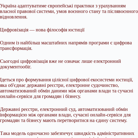
Україна адаптуватиме європейські практики з урахуванням
власної правової системи, умов воєнного стану та післявоєнного
відновлення.
Цифровізація — нова філософія юстиції
Одним із найбільш масштабних напрямів програми є цифрова
трансформація.
Сьогодні цифровізація вже не означає лише електронний
документообіг.
Ідеться про формування цілісної цифрової екосистеми юстиції,
яка об'єднає державні реєстри, електронне судочинство,
автоматизований обмін даними між органами влади та сучасні
онлайн-сервіси для громадян і бізнесу.
Державні реєстри, електронний суд, автоматизований обмін
інформацією між органами влади, сучасні онлайн-сервіси для
громадян та бізнесу мають перетворитися на єдину систему.
Така модель одночасно забезпечує швидкість адміністративних