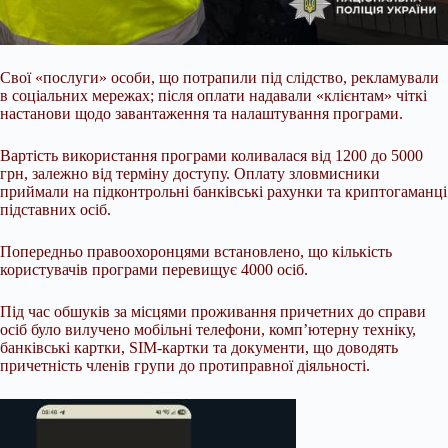
Свої «послуги» особи, що потрапили під слідство, рекламували
в соціальних мережах; після оплати надавали «клієнтам» чіткі
настанови щодо завантаження та налаштування програми.
Вартість використання програми коливалася від 1200 до 5000
грн, залежно від терміну доступу. Оплату зловмисники
приймали на підконтрольні банківські рахунки та криптогаманці
підставних осіб.
Попередньо правоохоронцями встановлено, що кількість
користувачів програми перевищує 4000 осіб.
Під час обшуків за місцями проживання причетних до справи
осіб було вилучено мобільні телефони, комп’ютерну техніку,
банківські картки, SIM-картки та документи, що доводять
причетність членів групи до протиправної діяльності.