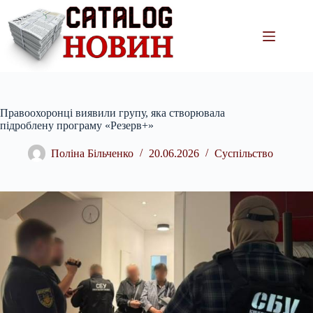
Перейти
до
вмісту
Правоохоронці виявили групу, яка створювала
підроблену програму «Резерв+»
Поліна Більченко
20.06.2026
Суспільство