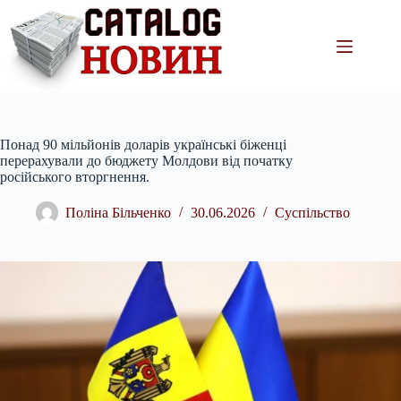
Перейти
до
вмісту
Понад 90 мільйонів доларів українські біженці
перерахували до бюджету Молдови від початку
російського вторгнення.
Поліна Більченко
30.06.2026
Суспільство