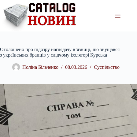
Перейти
до
вмісту
Оголошено про підозру наглядачу в’язниці, що знущався
з українських бранців у слідчому ізоляторі Курська
Поліна Більченко
08.03.2026
Суспільство