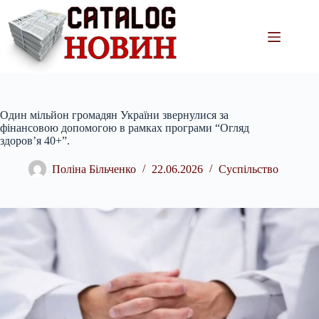
Перейти
до
вмісту
Один мільйон громадян України звернулися за
фінансовою допомогою в рамках програми “Огляд
здоров’я 40+”.
Поліна Більченко
22.06.2026
Суспільство