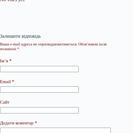
Залишити відповідь
Ваша e-mail адреса не оприлюднюватиметься.
Обов’язкові поля
позначені
*
Ім’я
*
Email
*
Сайт
Додати коментар
*