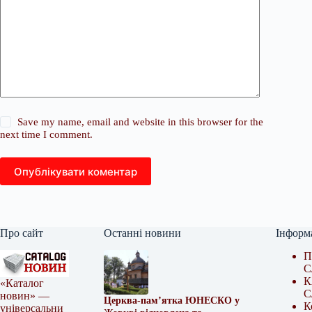
Save my name, email and website in this browser for the
next time I comment.
Опублікувати коментар
Про сайт
Останні новини
Інформ
П
С
К
«Каталог
С
новин» —
Церква-пам’ятка ЮНЕСКО у
К
універсальни