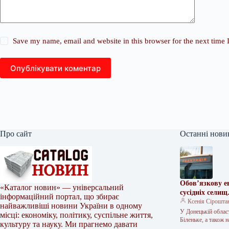
Save my name, email and website in this browser for the next time
Опублікувати коментар
Про сайт
Останні нови
Обов’язкову е
«Каталог новин» — універсальний
сусідніх селищ
інформаційний портал, що збирає
Ксенія Сірошта
найважливіші новини України в одному
У Донецькій област
місці: економіку, політику, суспільне життя,
Біленьке, а також
культуру та науку. Ми прагнемо давати