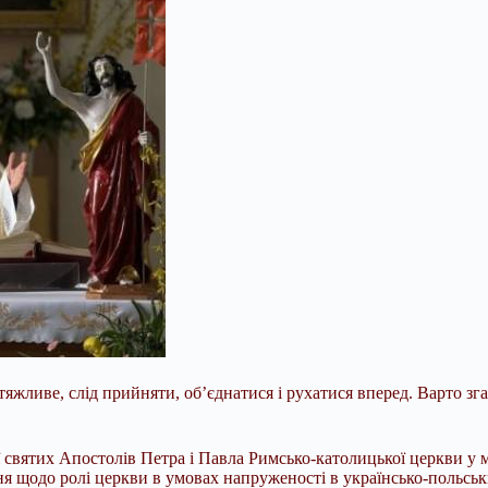
тяжливе, слід прийняти, об’єднатися і рухатися вперед. Варто з
 святих Апостолів Петра і
Павла Римсько-католицької церкви у 
ня щодо ролі церкви в умовах напруженості в українсько-польсь