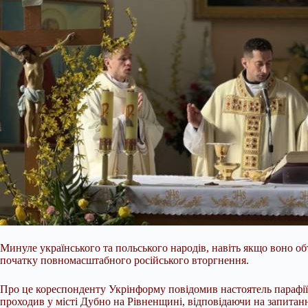
Минуле українського та польського народів, навіть якщо воно об
початку повномасштабного російського вторгнення.
Про це кореспонденту Укрінформу повідомив настоятель парафії
проходив у місті Дубно на Рівненщині, відповідаючи на запитан