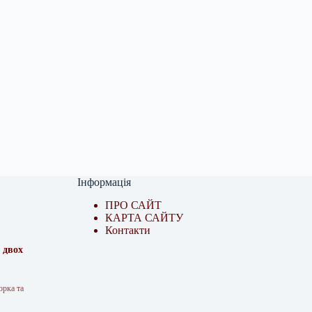
Інформація
ПРО САЙТ
КАРТА САЙТУ
Контакти
 двох
орка та