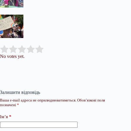
Submit Rating
Rate this item:
No votes yet.
Залишити відповідь
Ваша e-mail адреса не оприлюднюватиметься.
Обов’язкові поля
позначені
*
Ім’я
*