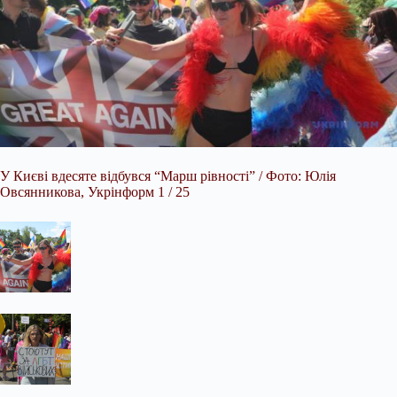
У Києві вдесяте відбувся “Марш рівності” / Фото: Юлія
Овсянникова, Укрінформ 1 / 25