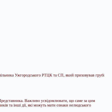
Очільника Ужгородського РТЦК та СП
, який приховував грубі
Представника. Важливо усвідомлювати, що саме за цим
ів та інші дії, які можуть мати ознаки нелюдського