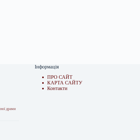
Інформація
ПРО САЙТ
КАРТА САЙТУ
Контакти
чної драми