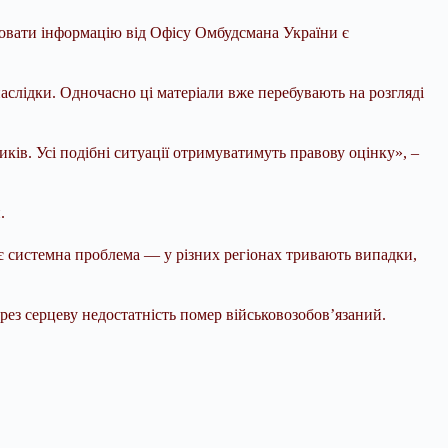
риховати інформацію від Офісу Омбудсмана України є
аслідки. Одночасно ці матеріали вже перебувають на розгляді
ів. Усі подібні ситуації отримуватимуть правову оцінку», –
.
ує системна проблема — у різних регіонах тривають випадки,
рез серцеву недостатність помер військовозобов’язаний.