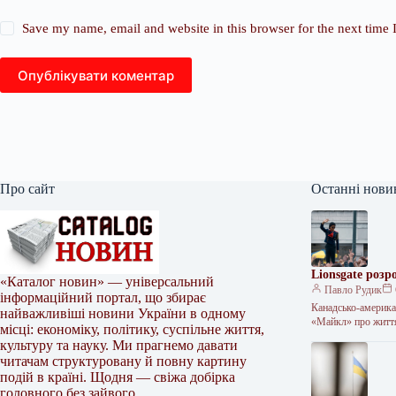
Save my name, email and website in this browser for the next time
Опублікувати коментар
Про сайт
Останні нови
Lionsgate роз
«Каталог новин» — універсальний
Павло Рудик
інформаційний портал, що збирає
Канадсько-америка
найважливіші новини України в одному
«Майкл» про життя
місці: економіку, політику, суспільне життя,
культуру та науку. Ми прагнемо давати
читачам структуровану й повну картину
подій в країні. Щодня — свіжа добірка
головного без зайвого.