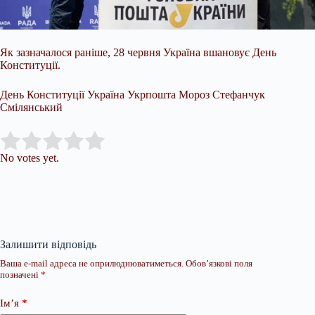
Як зазначалося раніше, 28 червня Україна вшановує День
Конституції.
День Конституції Україна Укрпошта Мороз Стефанчук
Смілянський
Submit Rating
Rate this item:
No votes yet.
Залишити відповідь
Ваша e-mail адреса не оприлюднюватиметься.
Обов’язкові поля
позначені
*
Ім’я
*