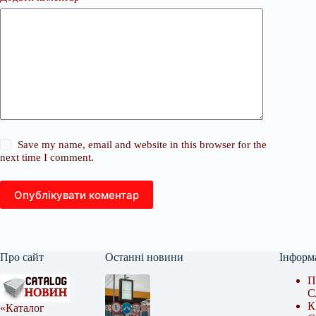
Save my name, email and website in this browser for the
next time I comment.
Опублікувати коментар
Про сайт
Останні новини
Інформ
П
С
К
«Каталог