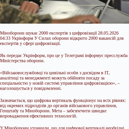
Міноборони шукає 2000 експертів з цифровізації 28.05.2026
04:33 Укрінформ У Силах оборони відкрито 2000 вакансій для
експертів у сфері цифровізації.
Як передає Укрінформ, про це у Телеграмі інформує пресслужба
Міністерства оборони.
«Військовослужбовці та цивільні особи з досвідом в IT,
аналітиці та менеджменті можуть обійняти посаду за
спеціальністю у новій системі управління цифровізацією», –
наголошується у повідомленні.
Зазначається, що цифрова вертикаль функціонує на всіх
рівнях:
від окремих підрозділів до органів військового управління,
Генштабу та Міноборони. Мета – забезпечити швидке
впровадження ефективних технологій.
У Міноборони уточнили, що для цифрової вертикалі необхідні