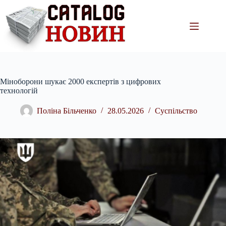
Перейти
до
вмісту
Міноборони шукає 2000 експертів з цифрових
технологій
Поліна Більченко
28.05.2026
Суспільство