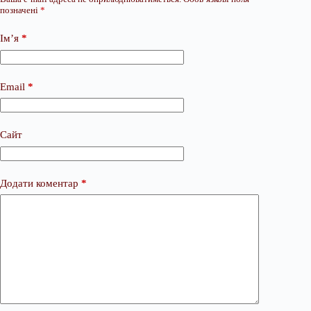
позначені
*
Ім’я
*
Email
*
Сайт
Додати коментар
*