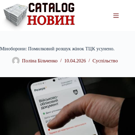
Перейти
до
вмісту
Міноборони: Помилковий розшук жінок ТЦК усунено.
Поліна Більченко
10.04.2026
Суспільство