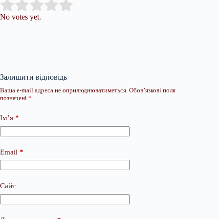
Submit Rating
Rate this item:
No votes yet.
Залишити відповідь
Ваша e-mail адреса не оприлюднюватиметься.
Обов’язкові поля
позначені
*
Ім’я
*
Email
*
Сайт