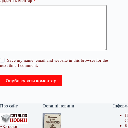
Додати коментар
*
Save my name, email and website in this browser for the
next time I comment.
Опублікувати коментар
Про сайт
Останні новини
Інформ
П
С
К
«Каталог