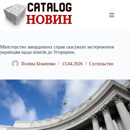
Перейти
до
вмісту
Міністерство закордонних справ скасувало застереження
українцям щодо візитів до Угорщини.
Поліна Більченко
13.04.2026
Суспільство