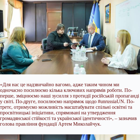
«Для нас це надзвичайно вагомо, адже таким чином ми
одночасно посилюємо кілька ключових напрямів роботи. По-
перше, зміцнюємо наші зусилля з протидії російській пропаганді
у світі. По-друге, посилюємо напрямок щодо #unrussiaUN. По-
третє, отримуємо можливість масштабувати спільні освітні та
просвітницькі ініціативи, спрямовані на утвердження
громадянської стійкості та української ідентичності», – зазначив
голова правління фундації Артем Миколайчук.