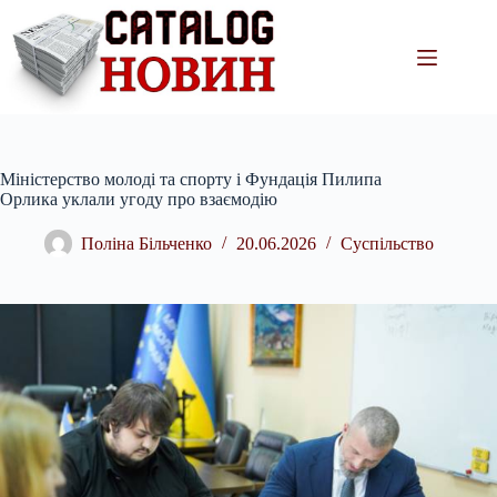
Перейти
до
вмісту
Міністерство молоді та спорту і Фундація Пилипа
Орлика уклали угоду про взаємодію
Поліна Більченко
20.06.2026
Суспільство