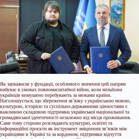
Як зауважили у фундації, особливого значення цей напрям
набуває в умовах повномасштабної війни, коли мільйони
українців вимушено перебувають за межами країни.
Наголошується, що збереження зв’язку з українською мовою,
культурою, історією та суспільно-державними цінностями є
важливою складовою підтримки української національної та
громадянської ідентичності незалежно від місця проживання.
Саме тому сторони розглядають культурні, освітні та
інформаційні проєкти як інструмент зміцнення зв’язків між
українцями в Україні та за кордоном, підтримки відчуття