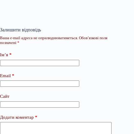
Залишити відповідь
Ваша e-mail адреса не оприлюднюватиметься.
Обов’язкові поля
позначені
*
Ім’я
*
Email
*
Сайт
Додати коментар
*