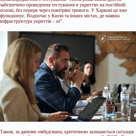
забезпечено проведення тестування в укриттях на постійній
основі, без перерв через повітряні тривоги. У Харкові це вже
функціонує. Водночас у Києві та інших містах, де наявна
інфраструктура укриттів – ні”.
Також, за даними омбудсмана, критичною залишається ситуація