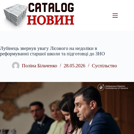
Перейти
до
вмісту
Лубінець звернув увагу Лісового на недоліки в
реформуванні старшої школи та підготовці до ЗНО
Поліна Більченко
28.05.2026
Суспільство