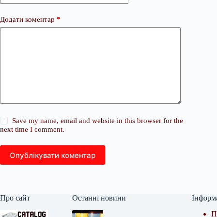
Додати коментар
*
Save my name, email and website in this browser for the
next time I comment.
Опублікувати коментар
Про сайт
Останні новини
Інформ
П